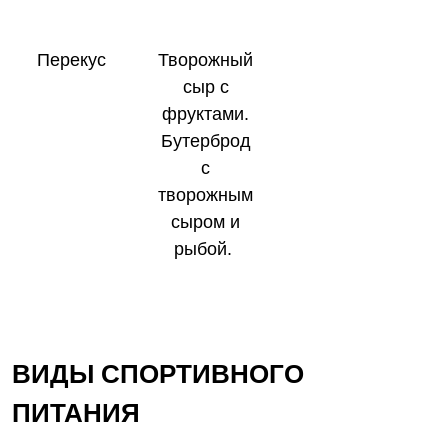
Перекус
Творожный
сыр с
фруктами.
Бутерброд
с
творожным
сыром и
рыбой.
ВИДЫ СПОРТИВНОГО
ПИТАНИЯ