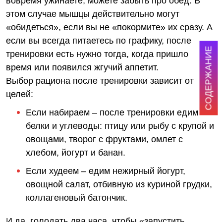
вовремя ужинаете, можете забыть про обед. В
этом случае мышцы действительно могут
«обидеться», если вы не «покормите» их сразу. А
если вы всегда питаетесь по графику, после
СОДЕРЖАНИЕ
тренировки есть нужно тогда, когда пришло
время или появился жгучий аппетит.
Выбор рациона после тренировки зависит от
целей:
Если набираем – после тренировки едим
белки и углеводы: птицу или рыбу с крупой и
овощами, творог с фруктами, омлет с
хлебом, йогурт и банан.
Если худеем – едим нежирный йогурт,
овощной салат, отбивную из куриной грудки,
коллагеновый батончик.
И да, голодать два часа, чтобы «запустить