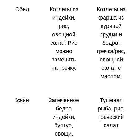
Обед
Котлеты из
Котлеты из
индейки,
фарша из
рис,
куриной
овощной
грудки и
салат. Рис
бедра,
можно
гречка/рис,
заменить
овощной
на гречку.
салат с
маслом.
Ужин
Запеченное
Тушеная
бедро
рыба, рис,
индейки,
греческий
булгур,
салат
овощи.