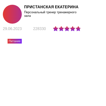
АКЦИИ
ПРИСТАНСКАЯ ЕКАТЕРИНА
Персональный тренер тренажерного
НОВОСТИ
зала
29.06.2023
228330
Питание