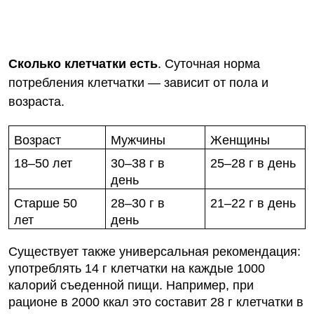
Сколько клетчатки есть
. Суточная норма
потребления клетчатки — зависит от пола и
возраста.
Возраст
Мужчины
Женщины
18–50 лет
30–38 г
в
25–28 г
в день
день
Старше 50
28–30 г
в
21–22 г
в день
лет
день
Существует также универсальная рекомендация:
употреблять 14 г клетчатки на каждые 1000
калорий съеденной пищи. Например, при
рационе в 2000 ккал это составит 28 г клетчатки в