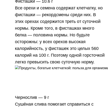
Фисташки —
10.6 г
Все орехи и семена содержат клетчатку, но
фисташки — рекордсмены среди них. В
этих орехах содержится треть от суточной
нормы. Кроме того, в фисташках много
белка — половина нормы. Но будьте
осторожны: у всех орехов высокая
калорийность, у фисташек это целых 560
калорий на 100 г. Поэтому одной горсточкой
легко превысить свою суточную норму.
Чернослив —
9 г
Сушёная слива помогает справиться с