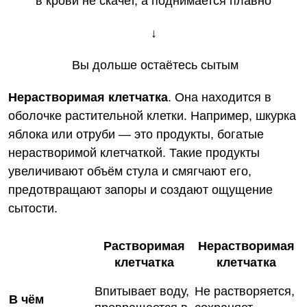
в крови не скачет, а поднимается плавно
↓
Вы дольше остаётесь сытым
Нерастворимая клетчатка
. Она находится в
оболочке растительной клетки. Например, шкурка
яблока или отруби — это продукты, богатые
нерастворимой клетчаткой. Такие продукты
увеличивают объём стула и смягчают его,
предотвращают запоры и создают ощущение
сытости.
Растворимая
Нерастворимая
клетчатка
клетчатка
Впитывает воду,
Не растворяется,
В чём