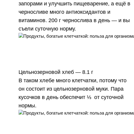
запорами и улучшить пищеварение, а ещё в
черносливе много антиоксидантов и
витаминов. 200 г чернослива в день — и вы
съели суточную норму.
Цельнозерновой хлеб —
8.1 г
В таком хлебе много клетчатки, потому что
он состоит из цельнозерновой муки. Пара
кусочков в день обеспечит ⅓ от суточной
нормы.