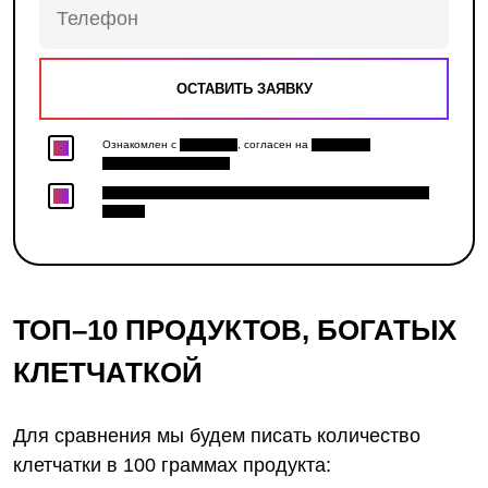
Ознакомлен с
Политикой
, согласен на
Обработку
персональных данных
Хочу получить персональную скидку и доступ к закрытым
акциям.
ТОП–10 ПРОДУКТОВ, БОГАТЫХ
КЛЕТЧАТКОЙ
Для сравнения мы будем писать количество
клетчатки в 100 граммах продукта: