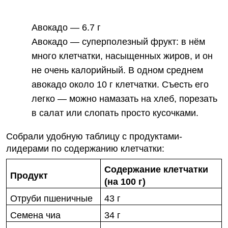
Авокадо —
6.7 г
Авокадо — суперполезный фрукт: в нём
много клетчатки, насыщенных жиров, и он
не очень калорийный. В одном среднем
авокадо около 10 г клетчатки. Съесть его
легко — можно намазать на хлеб, порезать
в салат или слопать просто кусочками.
Собрали удобную таблицу с продуктами-
лидерами по
содержанию клетчатки
:
Содержание клетчатки
Продукт
(на 100 г)
Отруби пшеничные
43 г
Семена чиа
34 г