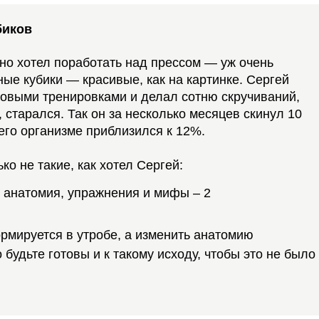
биков
но хотел поработать над прессом — уж очень
ные кубики — красивые, как на картинке. Сергей
ловыми тренировками и делал сотню скручиваний,
 старался. Так он за несколько месяцев скинул 10
его организме приблизился к 12%.
ко не такие, как хотел Сергей:
рмируется в утробе, а изменить анатомию
будьте готовы и к такому исходу, чтобы это не было