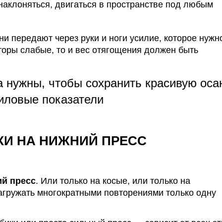
наклоняться, двигаться в пространстве под любым
 передают через руки и ноги усилие, которое нужн
торы слабые, то и вес отягощения должен быть
нужны, чтобы сохранить красивую оса
иловые показатели
КИ НА НИЖНИЙ ПРЕСС
ий пресс
.
Или только на косые, или только на
нагружать многократными
повторениями
только одну