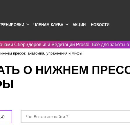
ТРЕНИРОВКИ
ЧЛЕНАМ КЛУБА
АКЦИИ
НОВОСТИ
ачами СберЗдоровья и медитации Prosto. Всё для заботы о
 нижнем прессе: анатомия, упражнения и мифы
НАТЬ О НИЖНЕМ ПРЕС
ФЫ
ье