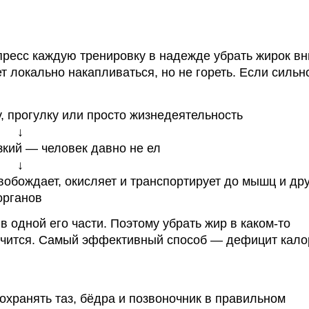
пресс каждую тренировку в надежде убрать жирок вн
т локально накапливаться, но не гореть. Если сильн
у, прогулку или просто жизнедеятельность
↓
зкий — человек давно не ел
↓
вобождает, окисляет и транспортирует до мышц и др
органов
в одной его части. Поэтому убрать жир в каком-то
лучится. Самый эффективный способ —
дефицит кало
хранять таз, бёдра и позвоночник в правильном