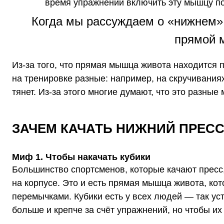
время упражнений включить эту мышцу п
Когда мы рассуждаем о «нижнем» 
прямой 
Из-за того, что прямая мышца живота находится 
на тренировке разные: например, на
скручивания
тянет. Из-за этого многие думают, что это разны
ЗАЧЕМ КАЧАТЬ НИЖНИЙ ПРЕС
Миф 1.
Чтобы накачать кубики
Большинство спортсменов, которые
качают
пресс
на корпусе. Это и есть прямая мышца живота, ко
перемычками. Кубики есть у всех людей — так у
больше и крепче за счёт упражнений, но чтобы и