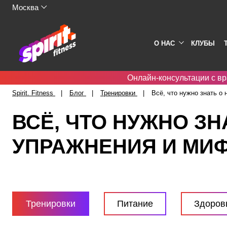
Москва
О НАС
КЛУБЫ
Онлайн-консультации с вр
Spirit. Fitness
Блог
Тренировки
Всё, что нужно знать о
ВСЁ, ЧТО НУЖНО З
УПРАЖНЕНИЯ И МИ
Тренировки
Питание
Здоров