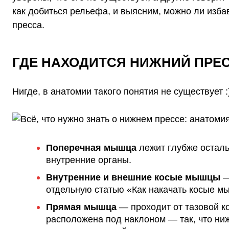
как добиться
рельефа
, и выясним, можно ли изб
пресса.
ГДЕ НАХОДИТСЯ НИЖНИЙ ПРЕ
Нигде, в анатомии такого понятия не существует :
Поперечная мышца
лежит глубже осталь
внутренние органы.
Внутренние и внешние косые мышцы
—
отдельную статью
«Как накачать косые м
Прямая мышца
— проходит от тазовой к
расположена под наклоном — так, что
ни