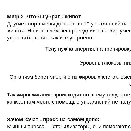
Миф 2. Чтобы
убрать живот
Другие спортсмены делают по 10 упражнений на 
живота. Но вот в чём несправедливость: жир умее
упростить, то вот как всё устроено:
Телу нужна энергия: на тренировк
Уровень глюкозы ни
Организм берёт энергию из жировых клеток: выс
Так жиросжигание происходит по всему телу, а не 
конкретном месте с помощью упражнений не по
Зачем качать пресс на самом деле:
Мышцы пресса — стабилизаторы, они помогают со