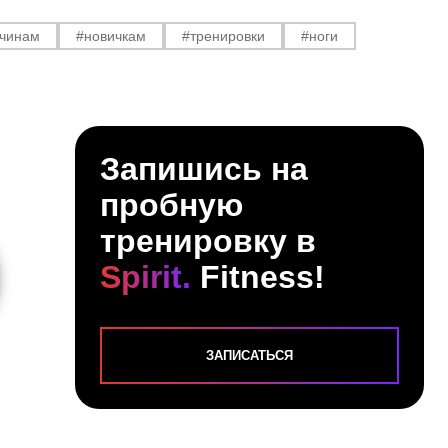
чинам
#новичкам
#тренировки
#ноги
Запишись на
пробную
тренировку в
ИШЕВА СВЕТЛАНА
Spirit.
Fitness!
руктор групповых программ
ЗАПИСАТЬСЯ