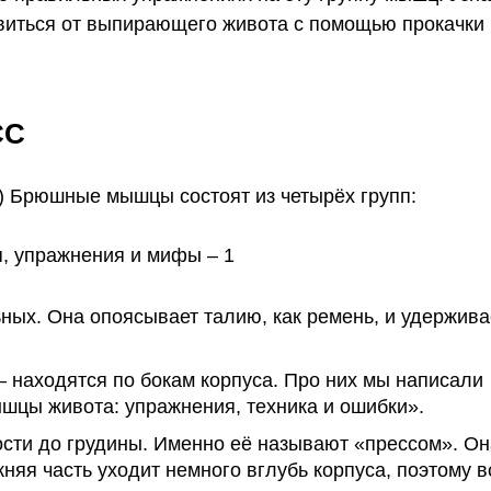
авиться от выпирающего живота с помощью прокачки
СС
)
Брюшные
мышцы
состоят из четырёх групп:
ных. Она опоясывает талию, как ремень, и удержива
 находятся по бокам корпуса. Про них мы написали
ышцы живота: упражнения, техника и ошибки»
.
ости до грудины. Именно её называют «прессом». Он
жняя
часть уходит немного вглубь корпуса, поэтому в