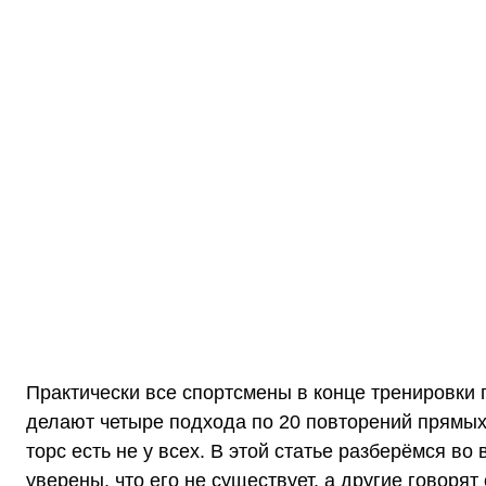
Практически все спортсмены в конце тренировки
делают четыре подхода по 20 повторений
прямы
торс есть не у всех. В этой статье разберёмся во
уверены, что его не существует, а другие говорят