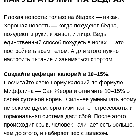
Плохая новость: только на бёдрах — никак.
Хорошая новость — когда похудеют бёдра,
похудеют и руки, и живот, и лицо. Ведь
единственный способ похудеть в ногах — это
постройнеть всем телом. А для этого нужно
настроить питание и заниматься спортом.
Создайте дефицит калорий в 10–15%
.
Посчитайте свою норму калорий
по формуле
Миффлина — Сан Жеора
и отнимите 10–15% от
своей суточной нормы. Сильнее уменьшать норму
не рекомендуем: организм начнёт стрессовать, и
гормональная система даст сбой. После этого
происходит срыв, человек начинает есть больше,
чем до этого, и набирает вес с запасом.