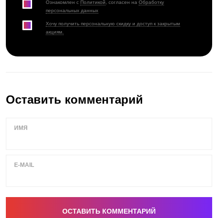
Ознакомлен с
Политикой
, согласен на
Обработку
персональных данных
Хочу получить персональную скидку и доступ к закрытым
акциям.
Оставить комментарий
ИМЯ
E-MAIL