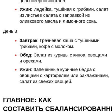
цельнозерновой хлеб.
Ужин
:
Индейка, тушёная с грибами, салат
из листьев салата с заправкой из
оливкового масла и лимонного сока.
День 3
Завтрак
:
Гречневая каша с тушёными
грибами, кофе с молоком.
Обед
:
Салат из курицы с киноа, овощами
и орехами.
Ужин
:
Запечённые куриные бёдра с
овощами с картофелем или баклажанами,
салат из свежих овощей.
ГЛАВНОЕ: КАК
СОСТАВИТЬ
СБАЛАНСИРОВАН