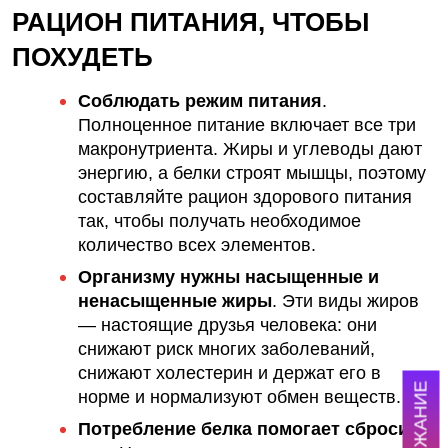
РАЦИОН ПИТАНИЯ
, ЧТОБЫ
ПОХУДЕТЬ
Соблюдать режим питания
.
Полноценное питание
включает все три
макронутриента. Жиры и углеводы дают
энергию, а белки строят мышцы, поэтому
составляйте
рацион здорового питания
так, чтобы получать необходимое
количество всех элементов.
Организму нужны насыщенные и
ненасыщенные жиры
.
Эти виды жиров
— настоящие друзья человека: они
снижают риск многих заболеваний,
снижают холестерин и держат его в
СОДЕРЖАНИЕ
норме и нормализуют обмен веществ.
Потребление белка помогает сбросить