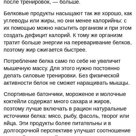
после тренировок, — больше.
Белковые продукты насыщают так же хорошо, как
углеводы или жиры, но они менее калорийны: c
их помощью можно насытить организм и при этом
создать дефицит калорий. К тому же организм
тратит больше энергии на переваривание белков,
поэтому жир сжигается быстрее.
Потребление белка само по себе не увеличит
мышечную массу. Для этого нужно постоянно
делать силовые тренировки. Без физической
активности белок не сможет наращивать мышцы.
Спортивные батончики, мороженое и молочные
коктейли содержат много сахара и жиров,
поэтому лучше включать в рацион натуральные
источники белка: мясо, рыбу, фасоль, творог или
яйца. Эти продукты более питательны и в
долгосрочной перспективе улучшат соотношение