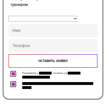
тренером
Ознакомлен с
Политикой
, согласен на
Обработку
персональных данных
Хочу получить персональную скидку и доступ к закрытым
акциям.