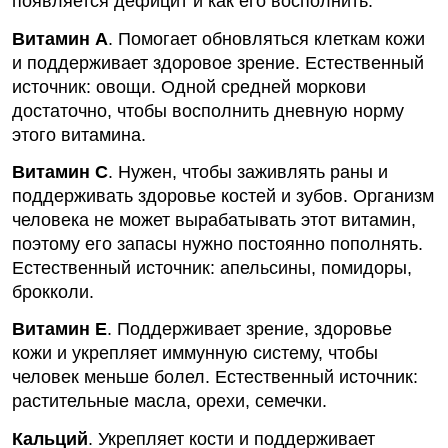
появляется дефицит и как его восполнить.
Витамин A
.
Помогает обновляться клеткам кожи
и поддерживает
здоровое
зрение. Естественный
источник: овощи. Одной средней моркови
достаточно, чтобы восполнить дневную норму
этого витамина.
Витамин C
.
Нужен, чтобы заживлять раны и
поддерживать здоровье костей и зубов. Организм
человека не может вырабатывать этот витамин,
поэтому его запасы нужно постоянно пополнять.
Естественный источник: апельсины, помидоры,
брокколи.
Витамин E
.
Поддерживает зрение, здоровье
кожи и укрепляет иммунную систему, чтобы
человек меньше болел. Естественный источник:
растительные масла, орехи, семечки.
Кальций
.
Укрепляет кости и поддерживает