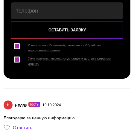
Ознакомлен с
Политикой
, согласен на
Обработку
персональных данных
Хочу получить персональную скидку и доступ к закрытым
акциям.
гость
Н
19.10.2024
НЕЛЛИ
Благодарю за ценную информацию.
Ответить