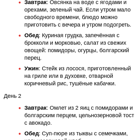
Завтрак
:
Овсянка на воде с ягодами и
орехами, зеленый чай. Если утром мало
свободного времени,
блюдо
можно
приготовить с вечера и утром подогреть.
Обед
:
Куриная грудка, запечённая с
брокколи и морковью, салат из свежих
овощей: помидоры, огурцы, болгарский
перец.
Ужин
:
Стейк из лосося, приготовленный
на гриле или в духовке, отварной
коричневый рис, тушёные кабачки.
День 2
Завтрак
:
Омлет из 2 яиц с помидорами и
болгарским перцем, цельнозерновой тост
с авокадо.
Обед
:
Суп-пюре из тыквы с семечками,