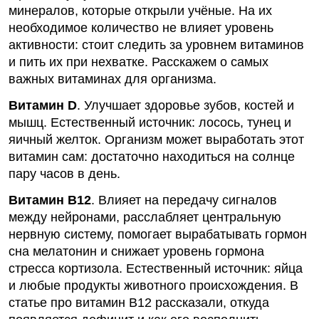
минералов, которые открыли учёные. На их
необходимое количество не влияет уровень
активности: стоит следить за уровнем витаминов
и пить их при нехватке. Расскажем о самых
важных витаминах для организма.
Витамин D
. Улучшает здоровье зубов, костей и
мышц. Естественный источник: лосось, тунец и
яичный желток. Организм может выработать этот
витамин сам: достаточно находиться на солнце
пару часов в день.
Витамин B12
. Влияет на передачу сигналов
между нейронами, расслабляет центральную
нервную систему, помогает вырабатывать гормон
сна мелатонин и снижает уровень гормона
стресса кортизола. Естественный источник: яйца
и любые продукты животного происхождения. В
статье про витамин B12
рассказали, откуда