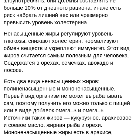
злоупотреблять, они должны составлять не
больше 10% от дневного рациона, иначе есть
риск набрать лишний вес или чрезмерно
превысить уровень холестерина.
Ненасыщенные жиры регулируют уровень
глюкозы, снижают холестерин, нормализуют
обмен веществ и укрепляют иммунитет. Этот вид
жиров считается самым
полезным
для человека.
Содержатся в орехах, семечках, авокадо и
лососе.
Есть два вида ненасыщенных жиров:
полиненасыщенные и мононенасыщенные.
Первый вид организм не может вырабатывать
сам, поэтому получить его можно только с пищей
или в виде добавок омега–3 и омега–6.
Источники таких жиров — кукурузное, арахисовое
и соевое масло, жирная рыба и орехи.
Мононенасыщенные жиры есть в арахисе,