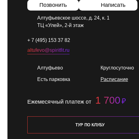
Позвонить
Написать
Алтуфьевское шоссе, д. 24, к. 1
ТЦ «Улей», 2-й этаж
+ 7 (495) 153 37 82
altufevo@spiritfit.ru
Алтуфьево
Круглосуточно
Есть парковка
Расписание
1 700
₽
Ежемесячный платеж от
ТУР ПО КЛУБУ