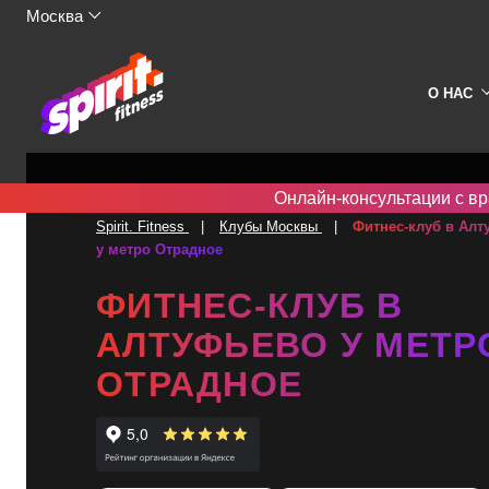
Москва
О НАС
Онлайн-консультации с вр
Spirit. Fitness
Клубы Москвы
Фитнес-клуб в Алт
у метро Отрадное
ФИТНЕС-КЛУБ В
АЛТУФЬЕВО У МЕТР
ОТРАДНОЕ