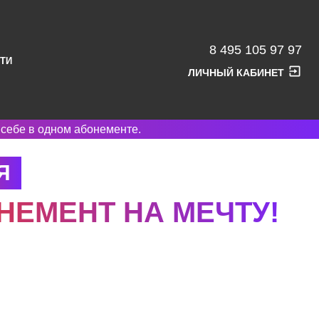
8 495 105 97 97
ТИ
ЛИЧНЫЙ КАБИНЕТ
 себе в одном абонементе.
Я
НЕМЕНТ НА МЕЧТУ!
тим летом и участвуй в акции от Ozon Travel с
вым фондом 500 000 ₽.