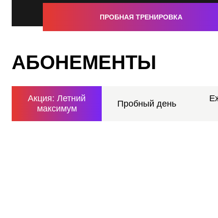
ПРОБНАЯ ТРЕНИРОВКА
АБОНЕМЕНТЫ
Акция: Летний
Е
Пробный день
максимум
Максимум+Здоровье
Подробнее
Доступ во все клубы сети без ограничений
4 гостевых визита каждый месяц