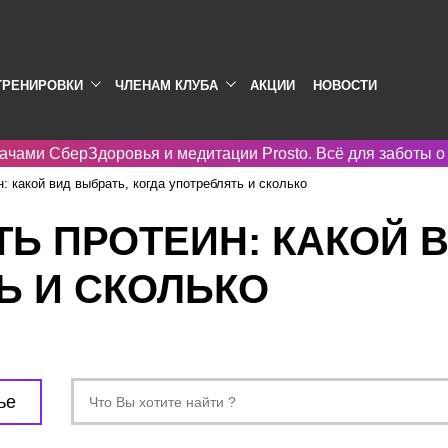
ТРЕНИРОВКИ
ЧЛЕНАМ КЛУБА
АКЦИИ
НОВОСТИ
ачами СберЗдоровья и медитации Prosto. Всё для заботы о
: какой вид выбрать, когда употреблять и сколько
ТЬ ПРОТЕИН: КАКОЙ 
Ь И СКОЛЬКО
ье