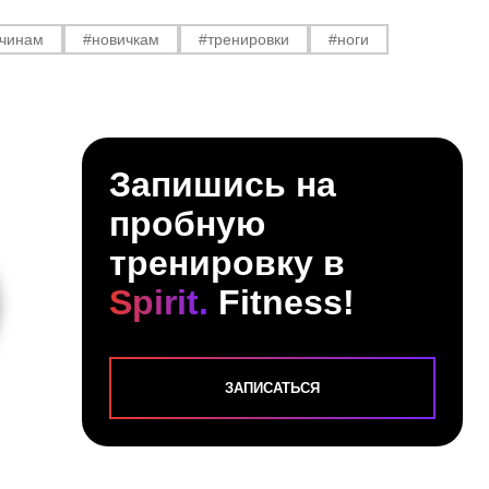
чинам
#новичкам
#тренировки
#ноги
Запишись на
пробную
тренировку в
ОВ СЕРГЕЙ
Spirit.
Fitness!
ьный тренер тренажерного
ЗАПИСАТЬСЯ