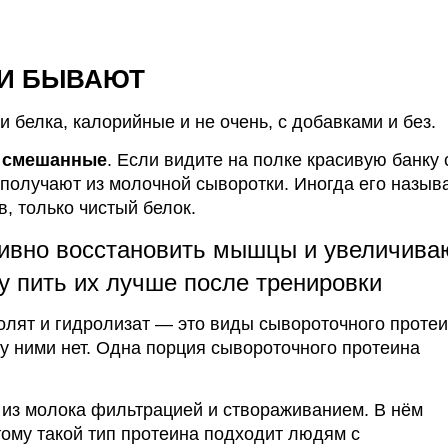
КИ БЫВАЮТ
и белка, калорийные и не очень, с добавками и без.
и смешанные
.
Если видите на полке красивую банку 
получают из молочной сыворотки. Иногда его назыв
в, только чистый белок.
ивно восстановить мышцы и увеличива
у пить их лучше после тренировки
олят и гидролизат — это виды сывороточного протеи
у ними нет. Одна порция сывороточного протеина
из молока фильтрацией и створаживанием. В нём
тому такой тип протеина подходит людям с