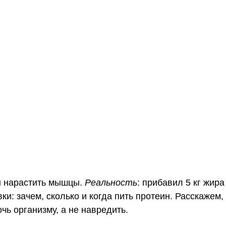
ы нарастить
мышцы
.
Реальность
:
прибавил 5 кг жира
и: зачем, сколько и когда пить протеин. Расскажем, 
чь организму, а не навредить.