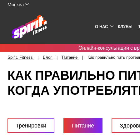
Москва
О НАС
КЛУБЫ
Онлайн-консультации с вр
Spirit. Fitness
Блог
Питание
Как правильно пить протеин
КАК ПРАВИЛЬНО ПИ
КОГДА УПОТРЕБЛЯТ
Тренировки
Питание
Здоров