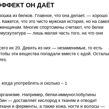
ЭФФЕКТ ОН ДАЁТ
ошка из белков. Главное, что она делает, —
хорошо
Кажется, что это чисто мужская история, но на само
 женщинам. Многие спортсмены считают, что белки
мускулатура — лишь малая часть того, на что они
сего их 20. Девять из них — незаменимые, то есть
 чтобы эти вещества попадали вместе с едой. Остал
тез.
 организме. Например, белки-иммуноглобулины
бин — доставляет кислород к тканям и отводит
ткани и ферменты, а также кожа, ногти и волосы —