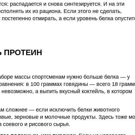
ся: распадается и снова синтезируется. И на эти
полнять их из рациона. Если этого не сделать,
 постепенно отмирать, а если уровень белка опустит
Ь ПРОТЕИН
аборе
массы спортсменам нужно больше белка — у
сравнения: в 100 граммах говядины — всего 18 грам
невозможно, а выпить вкусный
коктейль
, в котором
м сложнее — если исключить белки животного
овые, зерновые и молочные продукты. Здесь тоже мо
 соевого и рисового сырья.