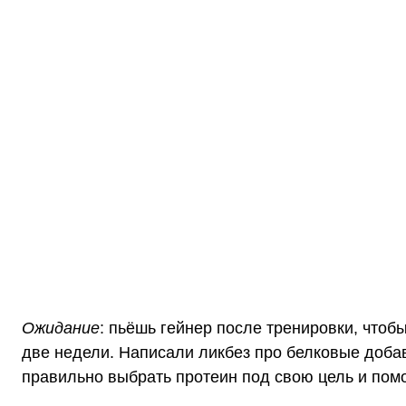
Ожидание
:
пьёшь гейнер после
тренировки
, чтоб
две недели. Написали ликбез про белковые добавк
правильно
выбрать протеин под свою цель и помо