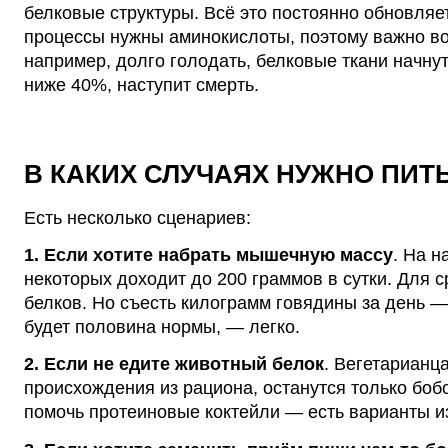
белковые структуры. Всё это постоянно обновляет
процессы нужны аминокислоты, поэтому важно вос
например, долго голодать, белковые ткани начнут
ниже 40%, наступит смерть.
В КАКИХ СЛУЧАЯХ НУЖНО ПИТ
Есть несколько сценариев:
1. Если хотите набрать мышечную массу
.
На
н
некоторых доходит до 200 граммов в сутки. Для 
белков. Но съесть килограмм говядины за
день
— 
будет половина нормы, — легко.
2. Если не едите животный белок
.
Вегетарианца
происхождения из рациона, останутся только боб
помочь протеиновые коктейли — есть варианты из