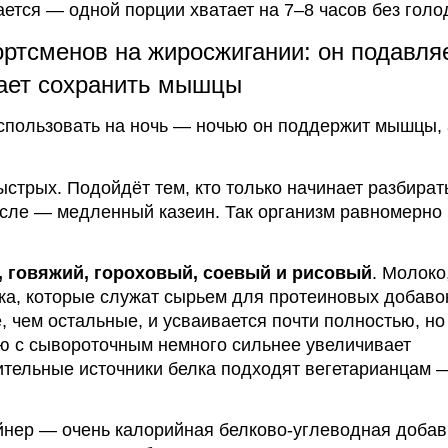
ется — одной порции хватает на 7–8 часов без голо
ртсменов на жиросжигании: он подавля
гает сохранить мышцы
спользовать
на ночь — ночью он поддержит мышцы, 
трых. Подойдёт тем, кто только начинает разбират
осле — медленный казеин. Так организм равномерно
, говяжий, гороховый, соевый и рисовый
.
Молоко
ка, которые служат сырьем для протеиновых добаво
, чем остальные, и усваивается почти полностью, но
ию с сывороточным немного сильнее увеличивает
ительные источники белка подходят вегетарианцам 
йнер — очень калорийная белково-углеводная добав