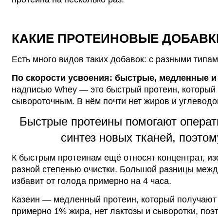
КАКИЕ ПРОТЕИНОВЫЕ ДОБАВ
Есть много видов таких добавок: с разными типам
По скорости усвоения: быстрые, медленные 
надписью Whey — это быстрый протеин, который 
сывороточным. В нём почти нет жиров и углеводо
Быстрые протеины помогают операт
синтез новых тканей, поэтом
К быстрым протеинам ещё относят концентрат, из
разной степенью очистки. Большой разницы межд
избавит от голода примерно на 4 часа.
Казеин — медленный протеин, который получают 
примерно 1% жира, нет лактозы и сыворотки, поэ